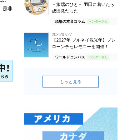
－旅端のひと－ 羽田に着いたら
、是非
成田発だった
現場の本音コラム
2026/07/27
【2027年 ブルネイ観光年】プレ
ローンチセレモニーを開催！
ワールドコンパス
もっと見る