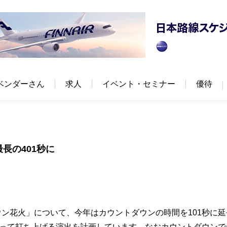
ベンダーさん
求人
イベント・セミナー
優待
長の401秒に
ウン花火」について、今年はカウントダウンの時間を101秒に延
わたって打ち上げる演出を計画しています。なおカウントダウンで