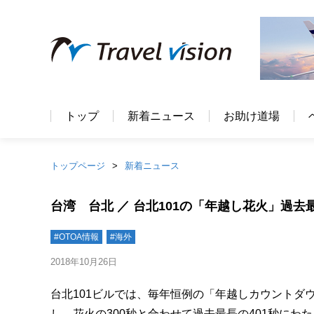
トップ
新着ニュース
お助け道場
トップページ
新着ニュース
台湾 台北 ／ 台北101の「年越し花火」過去最
#OTOA情報
#海外
2018年10月26日
台北101ビルでは、毎年恒例の「年越しカウントダ
し、花火の300秒と合わせて過去最長の401秒に