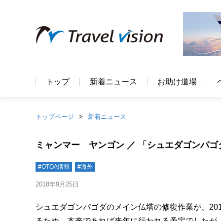
トップ
新着ニュース
お助け道場
トップページ
新着ニュース
ミャンマー ヤンゴン ／ 「シュエダゴンパ
#OTOA情報
#海外
2018年9月25日
シュエダゴンパゴダのメイン仏塔の修復作業が、201
るため、本来であれば来年に行われる予定でしたが