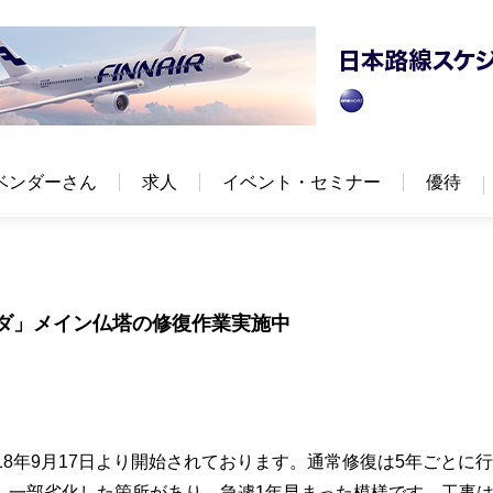
ベンダーさん
求人
イベント・セミナー
優待
ゴダ」メイン仏塔の修復作業実施中
8年9月17日より開始されております。通常修復は5年ごとに
、一部劣化した箇所があり、急遽1年早まった模様です。工事