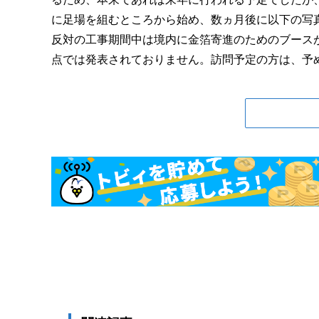
に足場を組むところから始め、数ヵ月後に以下の写
反対の工事期間中は境内に金箔寄進のためのブース
点では発表されておりません。訪問予定の方は、予めご