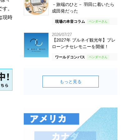
－旅端のひと－ 羽田に着いたら
です。
成田発だった
は現時
現場の本音コラム
2026/07/27
【2027年 ブルネイ観光年】プレ
ローンチセレモニーを開催！
ワールドコンパス
もっと見る