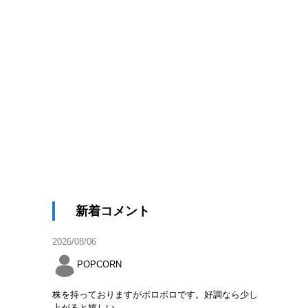
新着コメント
2026/08/06
POPCORN
株を持っておりますがボロボロです。好調なら少し
上がると嬉しい。