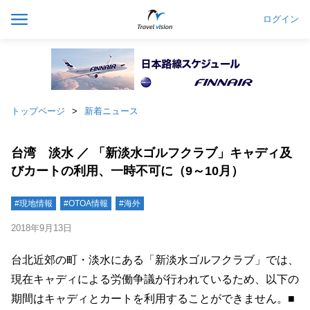
ログイン
トップページ
新着ニュース
台湾 淡水 ／ 「新淡水ゴルフクラブ」キャディ及
びカートの利用、一時不可に（9～10月）
#現地情報
#OTOA情報
#海外
2018年9月13日
台北近郊の町・淡水にある「新淡水ゴルフクラブ」では、
現在キャディによる労働争議が行われているため、以下の
期間はキャディとカートを利用することができません。■