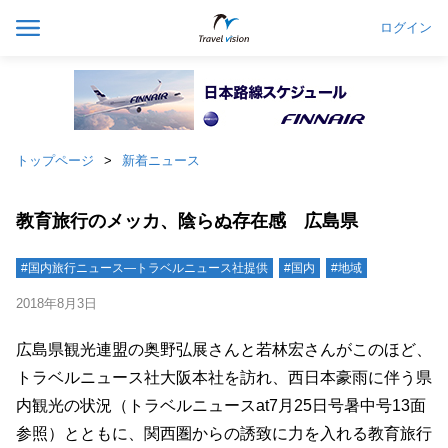
ログイン
トップページ
新着ニュース
教育旅行のメッカ、陰らぬ存在感 広島県
#国内旅行ニュース―トラベルニュース社提供
#国内
#地域
2018年8月3日
広島県観光連盟の奥野弘展さんと若林宏さんがこのほど、
トラベルニュース社大阪本社を訪れ、西日本豪雨に伴う県
内観光の状況（トラベルニュースat7月25日号暑中号13面
参照）とともに、関西圏からの誘致に力を入れる教育旅行