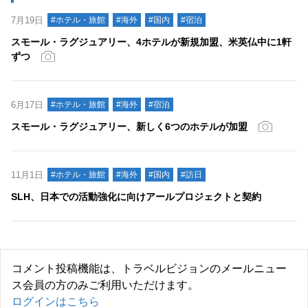
7月19日
#ホテル・旅館
#海外
#国内
#宿泊
スモール・ラグジュアリー、4ホテルが新規加盟、米英仏中に1軒
ずつ
6月17日
#ホテル・旅館
#海外
#宿泊
スモール・ラグジュアリー、新しく6つのホテルが加盟
11月1日
#ホテル・旅館
#海外
#国内
#訪日
SLH、日本での活動強化に向けアールプロジェクトと契約
コメント投稿機能は、トラベルビジョンのメールニュー
ス会員の方のみご利用いただけます。
ログインはこちら