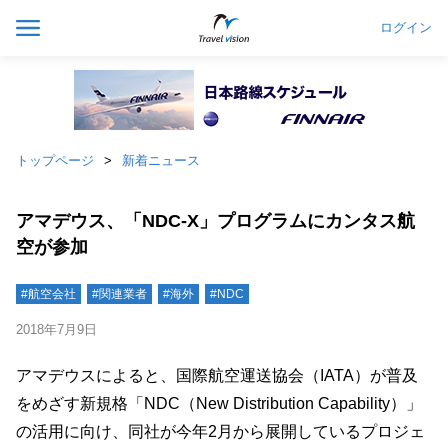
ログイン
トップページ
新着ニュース
アマデウス、「NDC-X」プログラムにカンタス航
空が参加
#航空会社
#関連業者
#海外
#NDC
2018年7月9日
アマデウスによると、国際航空運送協会（IATA）が普及
をめざす新規格「NDC（New Distribution Capability）」
の活用に向け、同社が今年2月から展開しているプロジェ