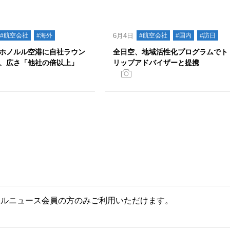
#航空会社
#海外
6月4日
#航空会社
#国内
#訪日
ホノルル空港に自社ラウン
全日空、地域活性化プログラムでト
、広さ「他社の倍以上」
リップアドバイザーと提携
ールニュース会員の方のみご利用いただけます。