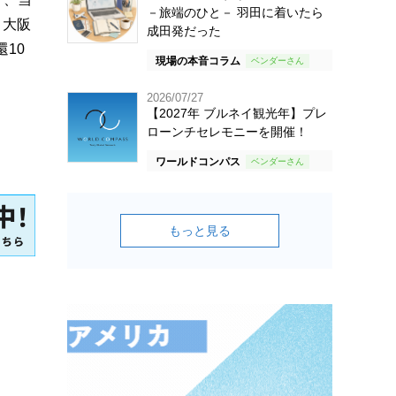
－旅端のひと－ 羽田に着いたら
、大阪
成田発だった
10
現場の本音コラム
2026/07/27
【2027年 ブルネイ観光年】プレ
ローンチセレモニーを開催！
ワールドコンパス
もっと見る