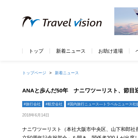
トップ
新着ニュース
お助け道場
トップページ
新着ニュース
ANAと歩んだ50年 ナニワツーリスト、節目
#旅行会社
#航空会社
#国内旅行ニュース―トラベルニュース社
2018年6月14日
ナニワツーリスト（本社大阪市中央区、山下和郎社長
立50周年記念祝賀会」を開き、関係者200人が出席