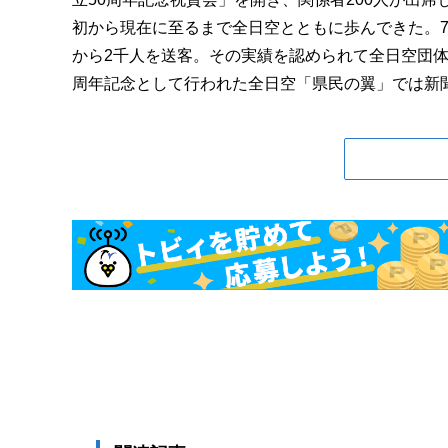
初から現在に至るまで全日空とともに歩んできた。7
から2千人を送客。その実績を認められて全日空団体
周年記念として行われた全日空「県民の翼」では新聞広