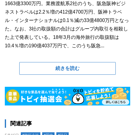
1663億3300万円。業務渡航系2社のうち、阪急阪神ビジ
ネストラベルは2.2％増の412億4700万円、阪神トラベ
ル・インターナショナルは0.1％減の33億4800万円となっ
た。なお、3社の取扱額の合計はグループ内取引を相殺し
た上で発表している。18年3月の海外旅行の取扱額は
10.4％増の190億4037万円で、このうち阪急...
続きを読む
関連記事