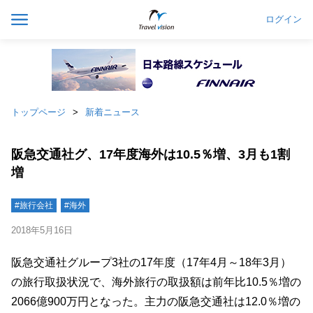
ログイン
トップページ
新着ニュース
阪急交通社グ、17年度海外は10.5％増、3月も1割
増
#旅行会社
#海外
2018年5月16日
阪急交通社グループ3社の17年度（17年4月～18年3月）
の旅行取扱状況で、海外旅行の取扱額は前年比10.5％増の
2066億900万円となった。主力の阪急交通社は12.0％増の