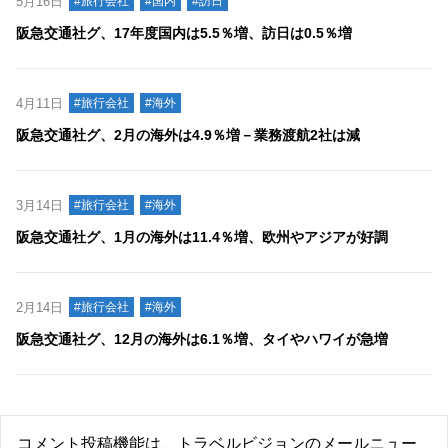
5月16日
#旅行会社
#国内
#訪日
阪急交通社グ、17年度国内は5.5％増、訪日は0.5％増
4月11日
#旅行会社
#海外
阪急交通社グ、2月の海外は4.9％増－業務渡航2社は減
3月14日
#旅行会社
#海外
阪急交通社グ、1月の海外は11.4％増、欧州やアジアが好調
2月14日
#旅行会社
#海外
阪急交通社グ、12月の海外は6.1％増、タイやハワイが急増
コメント投稿機能は、トラベルビジョンのメールニュー