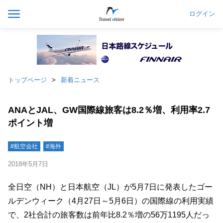
ログイン
トップページ
新着ニュース
ANAとJAL、GW国際線旅客は8.2％増、利用率2.7
ポイント増
#航空会社
#海外
2018年5月7日
全日空（NH）と日本航空（JL）が5月7日に発表したゴー
ルデンウィーク（4月27日～5月6日）の国際線の利用実績
で、2社合計の旅客数は前年比8.2％増の56万1195人だっ