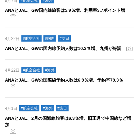
5月7日
#航空会社
#海外
ANAとJAL、GW国内線旅客は5.9％増、利用率3.7ポイント増
4月22日
#航空会社
#国内
#訪日
ANAとJAL、GWの国内線予約人数は10.3％増、九州が好調
4月22日
#航空会社
#海外
ANAとJAL、GWの国際線予約人数は6.9％増、予約率79.3％
4月1日
#航空会社
#海外
#訪日
ANAとJAL、2月の国際線旅客は6.3％増、旧正月で中国線など増
加