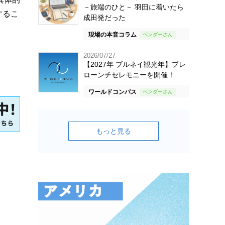
－旅端のひと－ 羽田に着いたら
するこ
成田発だった
現場の本音コラム
2026/07/27
【2027年 ブルネイ観光年】プレ
ローンチセレモニーを開催！
ワールドコンパス
もっと見る