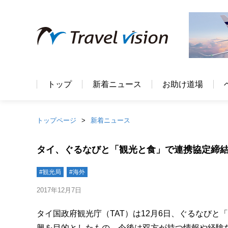
トップ
新着ニュース
お助け道場
トップページ
新着ニュース
タイ、ぐるなびと「観光と食」で連携協定締
#観光局
#海外
2017年12月7日
タイ国政府観光庁（TAT）は12月6日、ぐるなび
興を目的としたもの。今後は双方が持つ情報や経験