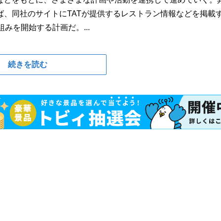
、同社のサイトにTATが提供するレストラン情報などを掲載
みを開始する計画だ。...
続きを読む