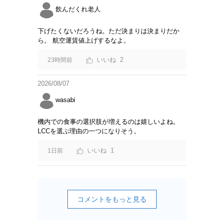
飲んだくれ老人
下げたくないだろうね。ただ決まりは決まりだか
ら。 航空運賃値上げするなよ。
2
23時間前
2026/08/07
wasabi
機内での食事の選択肢が増えるのは嬉しいよね。
LCCを選ぶ理由の一つになりそう。
1
1日前
コメントをもっと見る