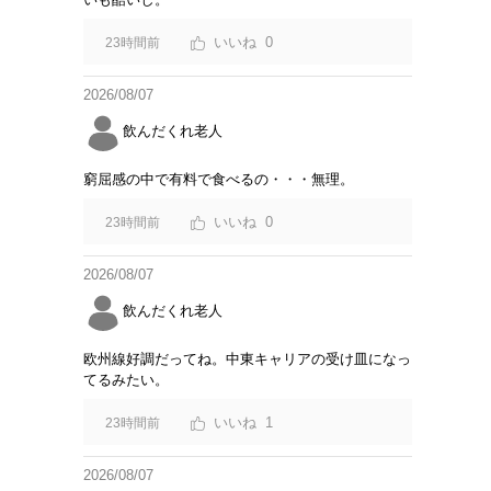
0
23時間前
2026/08/07
飲んだくれ老人
窮屈感の中で有料で食べるの・・・無理。
0
23時間前
2026/08/07
飲んだくれ老人
欧州線好調だってね。中東キャリアの受け皿になっ
てるみたい。
1
23時間前
2026/08/07