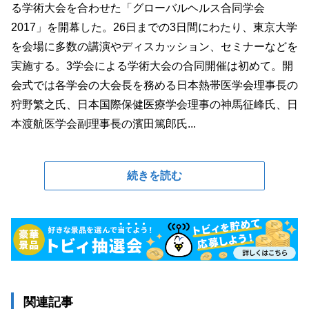
る学術大会を合わせた「グローバルヘルス合同学会
2017」を開幕した。26日までの3日間にわたり、東京大学
を会場に多数の講演やディスカッション、セミナーなどを
実施する。3学会による学術大会の合同開催は初めて。開
会式では各学会の大会長を務める日本熱帯医学会理事長の
狩野繁之氏、日本国際保健医療学会理事の神馬征峰氏、日
本渡航医学会副理事長の濱田篤郎氏...
続きを読む
関連記事