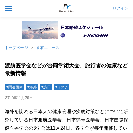
ログイン
トップページ
新着ニュース
渡航医学会などが合同学術大会、旅行者の健康など
最新情報
#関連団体
#海外
#訪日
#リスク
2017年11月26日
海外を訪れる日本人の健康管理や疾病対策などについて研
究している日本渡航医学会、日本熱帯医学会、日本国際保
健医療学会の3学会は11月24日、各学会が毎年開催してい