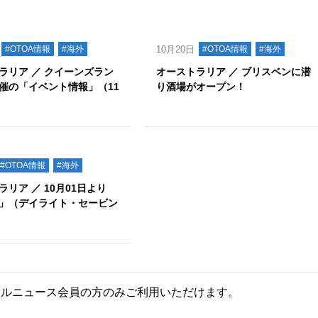
#OTOA情報
#海外
10月20日
#OTOA情報
#海外
ラリア ／ クイーンズラン
オーストラリア ／ ブリスベンに潜
催の「イベント情報」（11
り酒場がオープン！
#OTOA情報
#海外
リア ／ 10月01日より
」（デイライト・セービン
ールニュース会員の方のみご利用いただけます。