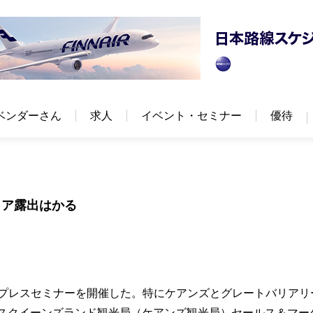
ベンダーさん
求人
イベント・セミナー
優待
ィア露出はかる
でプレスセミナーを開催した。特にケアンズとグレートバリアリ
ースクイーンズランド観光局（ケアンズ観光局）セールス＆マー