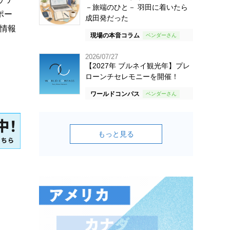
－旅端のひと－ 羽田に着いたら
ポー
成田発だった
情報
現場の本音コラム
2026/07/27
【2027年 ブルネイ観光年】プレ
ローンチセレモニーを開催！
ワールドコンパス
もっと見る