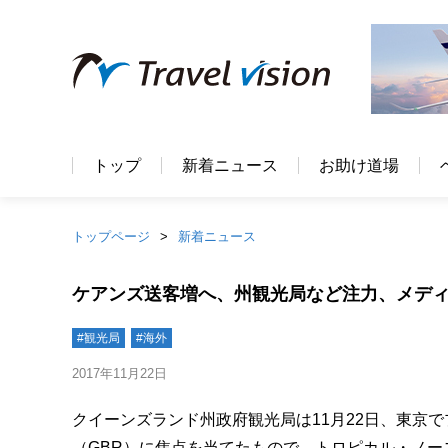
トップ
新着ニュース
お助け道場
トップページ
新着ニュース
ケアンズ送客増へ、州観光局など注力、メデ
#観光局
#海外
2017年11月22日
クイーンズランド州政府観光局は11月22日、東京
（GBR）に焦点を当てたもので、トロピカル・ノ