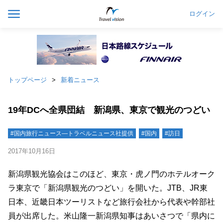
ログイン
トップページ
新着ニュース
19年DCへ全県団結 新潟県、東京で観光のつどい
#国内旅行ニュース―トラベルニュース社提供
#国内
#訪日
2017年10月16日
新潟県観光協会はこのほど、東京・虎ノ門のホテルオーク
ラ東京で「新潟県観光のつどい」を開いた。JTB、JR東
日本、近畿日本ツーリストなど旅行会社から代表や幹部社
員が出席した。米山隆一新潟県知事はあいさつで「県内に