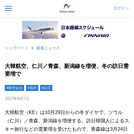
ログイン
トップページ
新着ニュース
大韓航空、仁川／青森、新潟線を増便、冬の訪日需
要増で
#航空会社
#海外
#訪日
2017年8月7日
大韓航空（KE）は10月29日からの冬ダイヤで、ソウル
（仁川）／青森、新潟線を増便する。訪日韓国人によるス
キー旅行などの需要増を受けたもので、青森線は3月24日