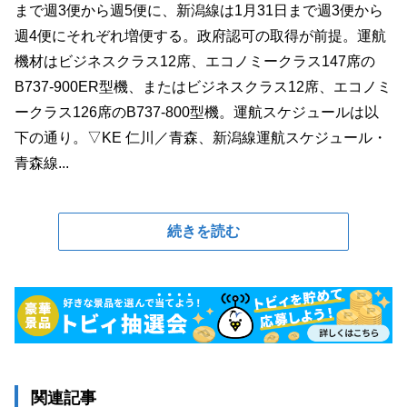
まで週3便から週5便に、新潟線は1月31日まで週3便から
週4便にそれぞれ増便する。政府認可の取得が前提。運航
機材はビジネスクラス12席、エコノミークラス147席の
B737-900ER型機、またはビジネスクラス12席、エコノミ
ークラス126席のB737-800型機。運航スケジュールは以
下の通り。▽KE 仁川／青森、新潟線運航スケジュール・
青森線...
続きを読む
関連記事