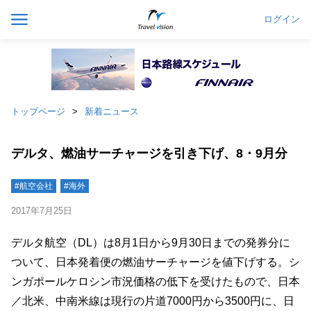
ログイン
トップページ
新着ニュース
デルタ、燃油サーチャージを引き下げ、8・9月分
#航空会社
#海外
2017年7月25日
デルタ航空（DL）は8月1日から9月30日までの発券分に
ついて、日本発着便の燃油サーチャージを値下げする。シ
ンガポールケロシン市況価格の低下を受けたもので、日本
／北米、中南米線は現行の片道7000円から3500円に、日