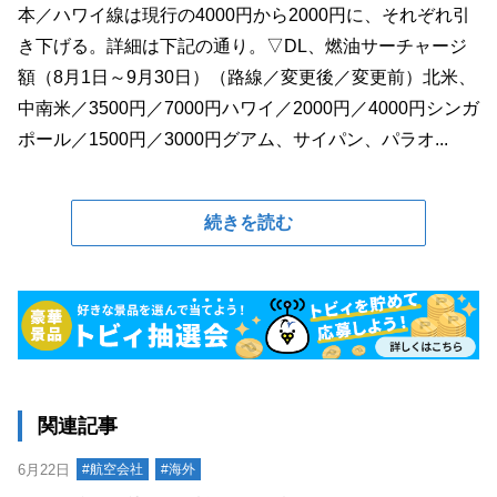
本／ハワイ線は現行の4000円から2000円に、それぞれ引
き下げる。詳細は下記の通り。▽DL、燃油サーチャージ
額（8月1日～9月30日）（路線／変更後／変更前）北米、
中南米／3500円／7000円ハワイ／2000円／4000円シンガ
ポール／1500円／3000円グアム、サイパン、パラオ...
続きを読む
関連記事
6月22日
#航空会社
#海外