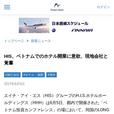
ログイン
トップページ
新着ニュース
HIS、ベトナムでのホテル開業に意欲、現地会社と
覚書
#旅行会社
#ホテル・旅館
#海外
2017年6月5日
エイチ・アイ・エス（HIS）グループのH.I.S.ホテルホー
ルディングス（HHH）は6月5日、都内で開催された「ベ
トナム投資カンファレンス」の場において、同国のLONG