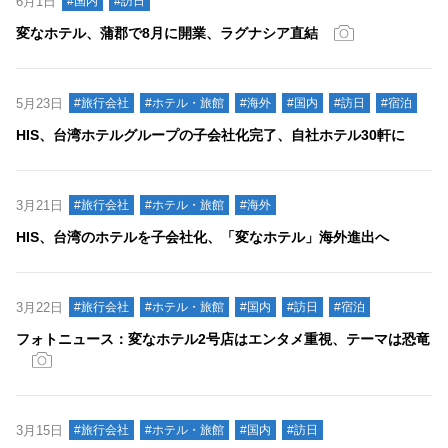
6月1日
#国内
#訪日
変なホテル、蒲郡で8月に開業、ラグナシア直結
5月23日
#旅行会社
#ホテル・旅館
#海外
#国内
#訪日
#宿泊
HIS、台湾ホテルグループの子会社化完了、自社ホテル30軒に
3月21日
#旅行会社
#ホテル・旅館
#海外
HIS、台湾のホテルを子会社化、「変なホテル」海外進出へ
3月22日
#旅行会社
#ホテル・旅館
#国内
#訪日
#宿泊
フォトニュース：変なホテル2号店はエンタメ重視、テーマは恐竜
3月15日
#旅行会社
#ホテル・旅館
#国内
#訪日