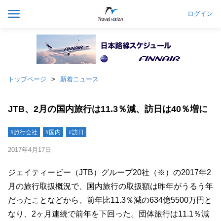
ログイン
トップページ
新着ニュース
JTB、2月の国内旅行は11.3％減、訪日は40％増に
#旅行会社
#国内
#訪日
2017年4月17日
ジェイティービー（JTB）グループ20社（※）の2017年2
月の旅行取扱概況で、国内旅行の取扱額は昨年がうるう年
だったことなどから、前年比11.3％減の634億5500万円と
なり、2ヶ月連続で前年を下回った。団体旅行は11.1％減