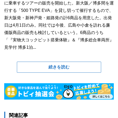
に乗車するツアーの販売を開始した。新大阪／博多間を運
行する「500 TYPE EVA」を貸し切って催行するもので、
新大阪発・新神戸発・姫路発の計6商品を用意した。出発
日は4月1日のみ。同社では今後、広島や小倉を訪れる廉
価版商品の販売も検討しているという。6商品のうち
「『実物大コックピット搭乗体験』＆『博多総合車両所』
見学付 博多1泊...
続きを読む
関連記事