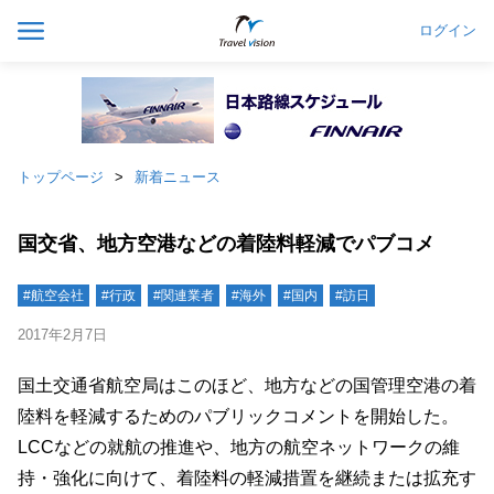
ログイン
トップページ
新着ニュース
国交省、地方空港などの着陸料軽減でパブコメ
#航空会社
#行政
#関連業者
#海外
#国内
#訪日
2017年2月7日
国土交通省航空局はこのほど、地方などの国管理空港の着
陸料を軽減するためのパブリックコメントを開始した。
LCCなどの就航の推進や、地方の航空ネットワークの維
持・強化に向けて、着陸料の軽減措置を継続または拡充す