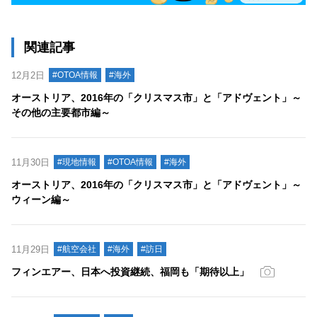
関連記事
12月2日
#OTOA情報
#海外
オーストリア、2016年の「クリスマス市」と「アドヴェント」～
その他の主要都市編～
11月30日
#現地情報
#OTOA情報
#海外
オーストリア、2016年の「クリスマス市」と「アドヴェント」～
ウィーン編～
11月29日
#航空会社
#海外
#訪日
フィンエアー、日本へ投資継続、福岡も「期待以上」