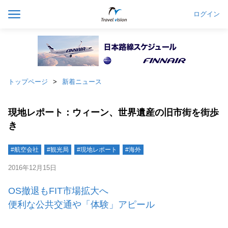
ログイン
トップページ
新着ニュース
現地レポート：ウィーン、世界遺産の旧市街を街歩
き
#航空会社
#観光局
#現地レポート
#海外
2016年12月15日
OS撤退もFIT市場拡大へ
便利な公共交通や「体験」アピール