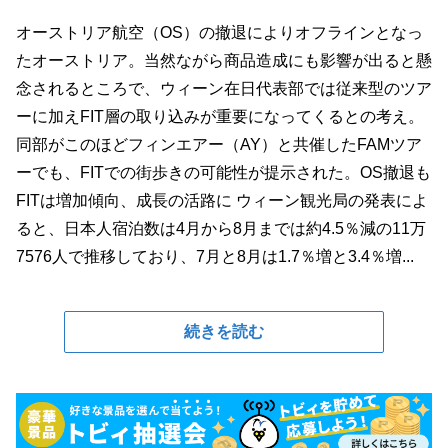
オーストリア航空（OS）の撤退によりオフラインとなっ
たオーストリア。当然ながら商品造成にも影響が出ると懸
念されるところで、ウィーン在日代表部では従来型のツア
ーに加えFIT層の取り込みが重要になってくるとの考え。
同部がこのほどフィンエアー（AY）と共催したFAMツア
ーでも、FITでの街歩きの可能性が提示された。OS撤退も
FITは増加傾向、成長の活路に ウィーン観光局の発表によ
ると、日本人宿泊数は4月から8月までは約4.5％減の11万
7576人で推移しており、7月と8月は1.7％増と3.4％増...
続きを読む