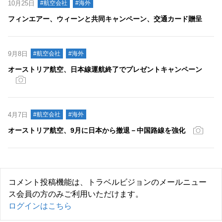
10月25日
#航空会社
#海外
フィンエアー、ウィーンと共同キャンペーン、交通カード贈呈
9月8日
#航空会社
#海外
オーストリア航空、日本線運航終了でプレゼントキャンペーン
4月7日
#航空会社
#海外
オーストリア航空、9月に日本から撤退－中国路線を強化
コメント投稿機能は、トラベルビジョンのメールニュー
ス会員の方のみご利用いただけます。
ログインはこちら