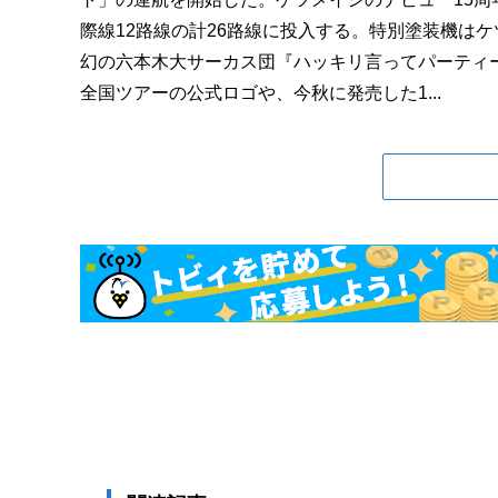
際線12路線の計26路線に投入する。特別塗装機はケツメ
幻の六本木大サーカス団『ハッキリ言ってパーティー
全国ツアーの公式ロゴや、今秋に発売した1...