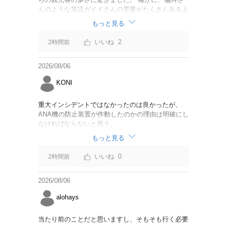
んのような英語ガイドさんの需要がたくさんあるよ
うに思えました。
もっと見る
2
2時間前
2026/08/06
KONI
重大インシデントではなかったのは良かったが、
ANA機の防止装置が作動したのかの理由は明確にし
なければならないと思う。
もっと見る
0
2時間前
2026/08/06
alohays
当たり前のことだと思いますし、そもそも行く必要