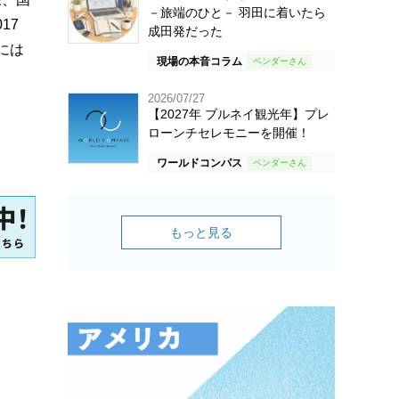
－旅端のひと－ 羽田に着いたら
17
成田発だった
には
現場の本音コラム
2026/07/27
【2027年 ブルネイ観光年】プレ
ローンチセレモニーを開催！
ワールドコンパス
もっと見る