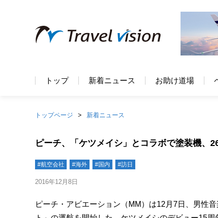
トップ
新着ニュース
お助け道場
トップページ
新着ニュース
ピーチ、「ケツメイシ」とコラボで塗装機、2
#航空会社
#海外
#国内
#訪日
2016年12月8日
ピーチ・アビエーション（MM）は12月7日、男性
ト」の運航を開始した。ケツメイシのデビュー15周