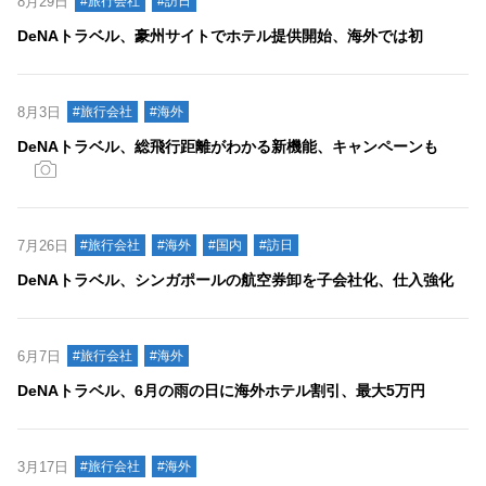
8月29日
#旅行会社
#訪日
DeNAトラベル、豪州サイトでホテル提供開始、海外では初
8月3日
#旅行会社
#海外
DeNAトラベル、総飛行距離がわかる新機能、キャンペーンも
7月26日
#旅行会社
#海外
#国内
#訪日
DeNAトラベル、シンガポールの航空券卸を子会社化、仕入強化
6月7日
#旅行会社
#海外
DeNAトラベル、6月の雨の日に海外ホテル割引、最大5万円
3月17日
#旅行会社
#海外