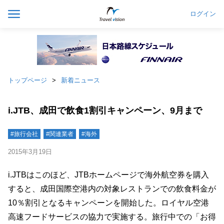
ログイン
トップページ
新着ニュース
i.JTB、成田で飲食1割引キャンペーン、9月まで
#旅行会社
#関連業者
#海外
2015年3月19日
i.JTBはこのほど、JTBホームページで海外航空券を購入
すると、成田国際空港内の対象レストランでの飲食料金が
10％割引となるキャンペーンを開始した。ロイヤル空港
高速フードサービスの協力で実施する。旅行中での「お得