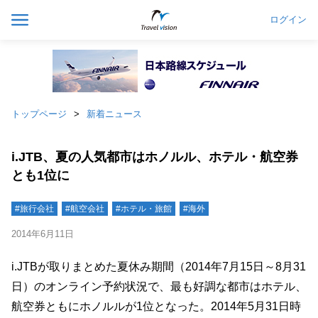
ログイン
トップページ
新着ニュース
i.JTB、夏の人気都市はホノルル、ホテル・航空券
とも1位に
#旅行会社
#航空会社
#ホテル・旅館
#海外
2014年6月11日
i.JTBが取りまとめた夏休み期間（2014年7月15日～8月31
日）のオンライン予約状況で、最も好調な都市はホテル、
航空券ともにホノルルが1位となった。2014年5月31日時