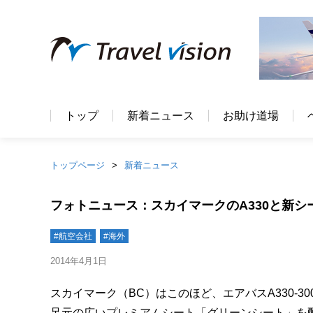
トップ
新着ニュース
お助け道場
トップページ
新着ニュース
フォトニュース：スカイマークのA330と新
#航空会社
#海外
2014年4月1日
スカイマーク（BC）はこのほど、エアバスA330-3
足元の広いプレミアムシート「グリーンシート」を配