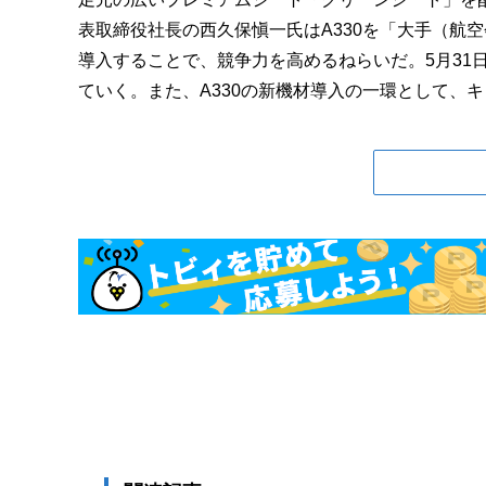
表取締役社長の西久保愼一氏はA330を「大手（航
導入することで、競争力を高めるねらいだ。5月31
ていく。また、A330の新機材導入の一環として、キャ