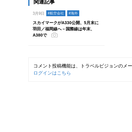
関連記事
3月9日
#航空会社
#海外
スカイマークがA330公開、5月末に
羽田／福岡線へ－国際線は年末、
A380で
コメント投稿機能は、トラベルビジョンのメ
ログインはこちら