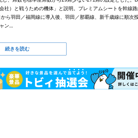
空会社）と戦うための機体」と説明。プレミアムシートを幹線路
日から羽田／福岡線に導入後、羽田／那覇線、新千歳線に順次
ン...
続きを読む