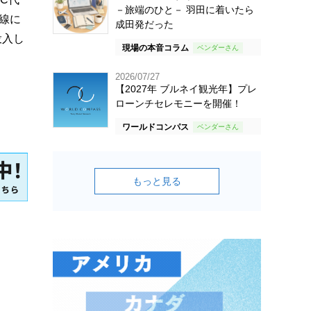
－旅端のひと－ 羽田に着いたら
線に
成田発だった
投入し
現場の本音コラム
2026/07/27
【2027年 ブルネイ観光年】プレ
ローンチセレモニーを開催！
ワールドコンパス
もっと見る