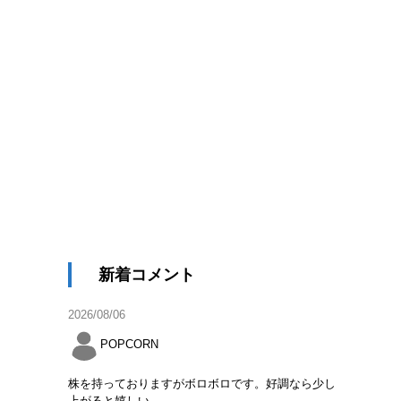
新着コメント
2026/08/06
POPCORN
株を持っておりますがボロボロです。好調なら少し
上がると嬉しい。