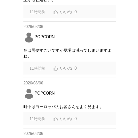
0
11時間前
2026/08/06
POPCORN
冬は需要すごいですが夏場は減ってしまいますよ
ね。
0
11時間前
2026/08/06
POPCORN
町中はヨーロッパのお客さんをよく見ます。
0
11時間前
2026/08/06