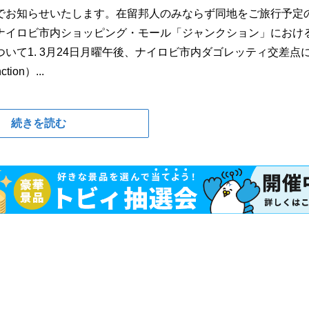
でお知らせいたします。在留邦人のみならず同地をご旅行予定
ナイロビ市内ショッピング・モール「ジャンクション」におけ
いて1. 3月24日月曜午後、ナイロビ市内ダゴレッティ交差点
n）...
続きを読む