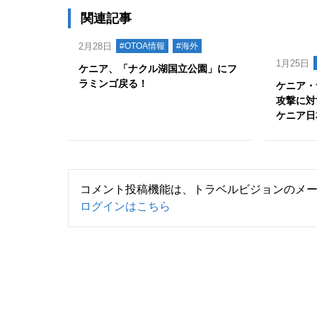
関連記事
2月28日
#OTOA情報
#海外
1月25日
ケニア、「ナクル湖国立公園」にフ
ラミンゴ戻る！
ケニア・
攻撃に対
ケニア日
コメント投稿機能は、トラベルビジョンのメ
ログインはこちら