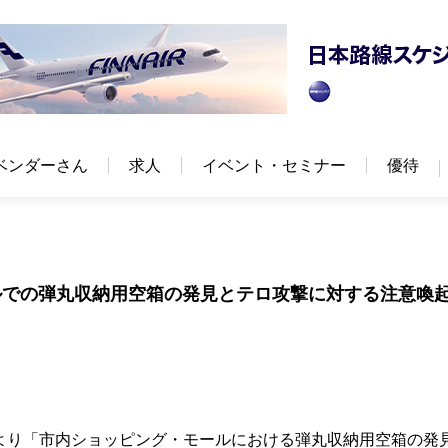
ベンダーさん
求人
イベント・セミナー
優待
ルでの弾丸収納用空箱の発見とテロ攻撃に対する注意喚
使館より「市内ショッピング・モールにおける弾丸収納用空箱の発