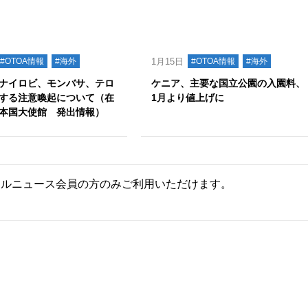
#OTOA情報
#海外
1月15日
#OTOA情報
#海外
ナイロビ、モンバサ、テロ
ケニア、主要な国立公園の入園料、
する注意喚起について（在
1月より値上げに
本国大使館 発出情報）
ールニュース会員の方のみご利用いただけます。