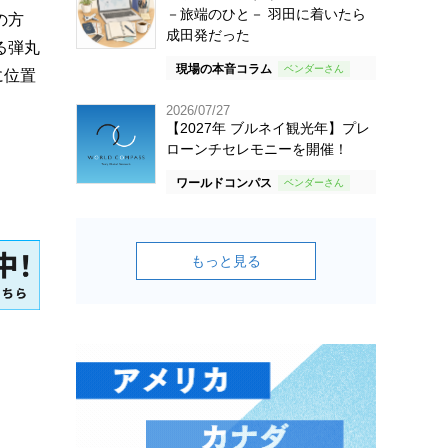
－旅端のひと－ 羽田に着いたら
の方
成田発だった
る弾丸
現場の本音コラム
に位置
2026/07/27
【2027年 ブルネイ観光年】プレ
ローンチセレモニーを開催！
ワールドコンパス
もっと見る