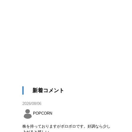
新着コメント
2026/08/06
POPCORN
株を持っておりますがボロボロです。好調なら少し
上がると嬉しい。