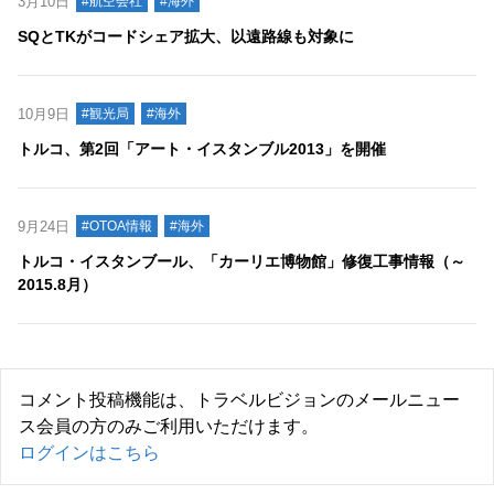
3月10日
#航空会社
#海外
SQとTKがコードシェア拡大、以遠路線も対象に
10月9日
#観光局
#海外
トルコ、第2回「アート・イスタンブル2013」を開催
9月24日
#OTOA情報
#海外
トルコ・イスタンブール、「カーリエ博物館」修復工事情報（～
2015.8月）
コメント投稿機能は、トラベルビジョンのメールニュー
ス会員の方のみご利用いただけます。
ログインはこちら