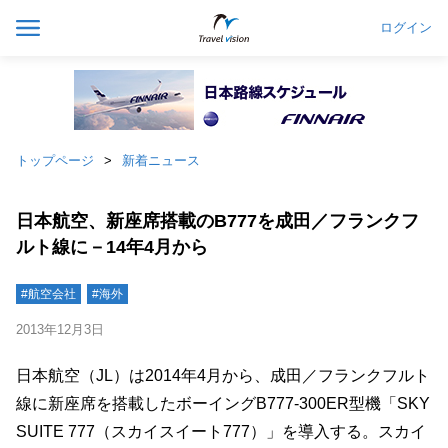
ログイン
トップページ
新着ニュース
日本航空、新座席搭載のB777を成田／フランクフ
ルト線に－14年4月から
#航空会社
#海外
2013年12月3日
日本航空（JL）は2014年4月から、成田／フランクフルト
線に新座席を搭載したボーイングB777-300ER型機「SKY
SUITE 777（スカイスイート777）」を導入する。スカイ