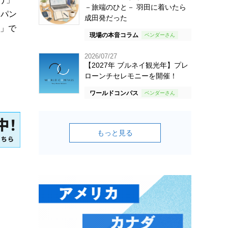
－旅端のひと－ 羽田に着いたら
ャパン
成田発だった
う」で
現場の本音コラム
2026/07/27
【2027年 ブルネイ観光年】プレ
ローンチセレモニーを開催！
ワールドコンパス
もっと見る