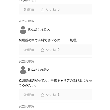
0
9時間前
2026/08/07
飲んだくれ老人
窮屈感の中で有料で食べるの・・・無理。
0
9時間前
2026/08/07
飲んだくれ老人
欧州線好調だってね。中東キャリアの受け皿になっ
てるみたい。
1
9時間前
2026/08/07