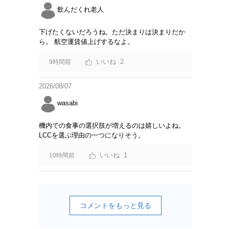
飲んだくれ老人
下げたくないだろうね。ただ決まりは決まりだか
ら。 航空運賃値上げするなよ。
2
9時間前
2026/08/07
wasabi
機内での食事の選択肢が増えるのは嬉しいよね。
LCCを選ぶ理由の一つになりそう。
1
10時間前
コメントをもっと見る