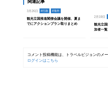
関連記事
3月26日
#行政
#海外
2月19日
観光立国推進閣僚会議を開催、夏ま
でにアクションプラン取りまとめ
観光立国
加者一覧
コメント投稿機能は、トラベルビジョンのメ
ログインはこちら