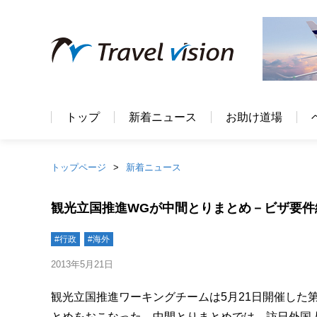
トップ
新着ニュース
お助け道場
トップページ
新着ニュース
観光立国推進WGが中間とりまとめ－ビザ要件
#行政
#海外
2013年5月21日
観光立国推進ワーキングチームは5月21日開催した
とめをおこなった。中間とりまとめでは、訪日外国人