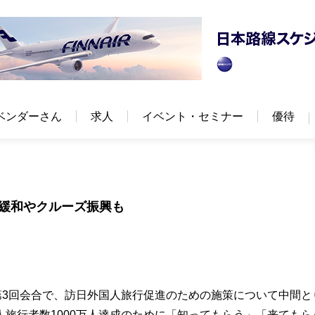
ベンダーさん
求人
イベント・セミナー
優待
緩和やクルーズ振興も
第3回会合で、訪日外国人旅行促進のための施策について中間と
旅行者数1000万人達成のために「知ってもらう」「来てもら