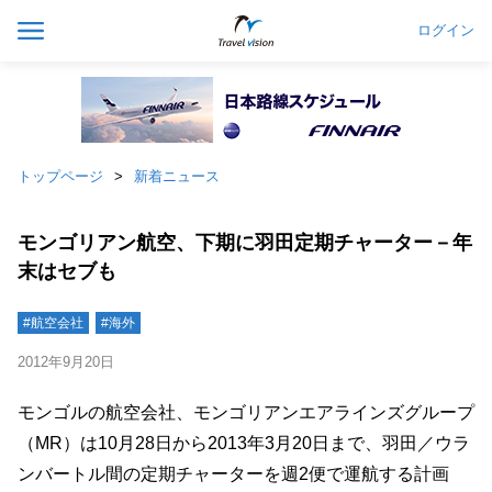
ログイン
トップページ
新着ニュース
モンゴリアン航空、下期に羽田定期チャーター－年
末はセブも
#航空会社
#海外
2012年9月20日
モンゴルの航空会社、モンゴリアンエアラインズグループ
（MR）は10月28日から2013年3月20日まで、羽田／ウラ
ンバートル間の定期チャーターを週2便で運航する計画