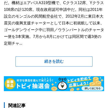
だ。機材はエアバスA319型機で、Cクラス12席、Yクラス
108席の計120席。現在政府認可申請中だ。同社は2011年
設立のモンゴルの民間航空会社で、2012年2月に東日本大
震災の復興支援チャーターとして日本に初就航して以来、
ゴールデンウイーク中に羽田／ウランバートルのチャータ
ー便を3本実施。7月から8月にかけては同区間で週3便の
定期チャ...
続きを読む
関連記事