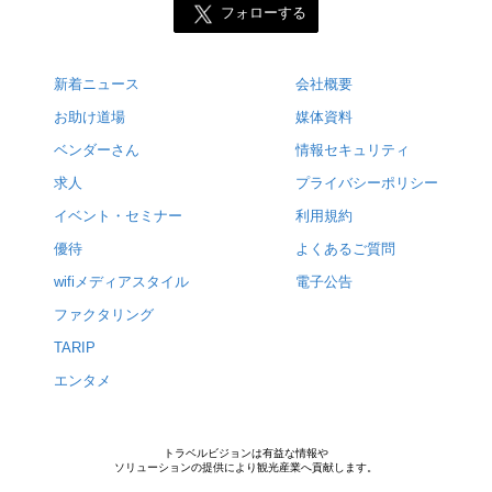
フォローする
新着ニュース
会社概要
お助け道場
媒体資料
ベンダーさん
情報セキュリティ
求人
プライバシーポリシー
イベント・セミナー
利用規約
優待
よくあるご質問
wifiメディアスタイル
電子公告
ファクタリング
TARIP
エンタメ
トラベルビジョンは有益な情報や
ソリューションの提供により観光産業へ貢献します。