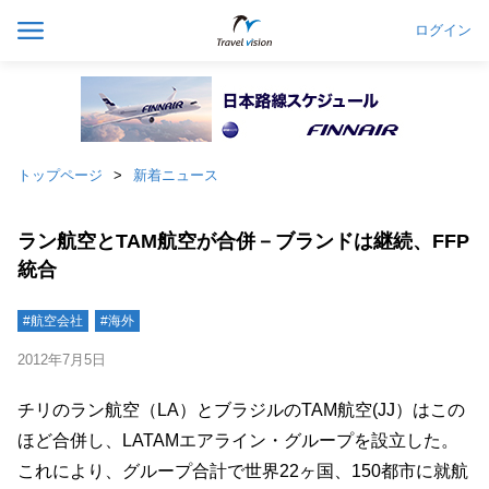
ログイン
トップページ
新着ニュース
ラン航空とTAM航空が合併－ブランドは継続、FFP
統合
#航空会社
#海外
2012年7月5日
チリのラン航空（LA）とブラジルのTAM航空(JJ）はこの
ほど合併し、LATAMエアライン・グループを設立した。
これにより、グループ合計で世界22ヶ国、150都市に就航