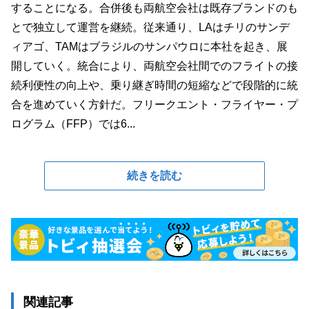
することになる。合併後も両航空会社は既存ブランドのも
とで独立して運営を継続。従来通り、LAはチリのサンデ
ィアゴ、TAMはブラジルのサンパウロに本社を起き、展
開していく。統合により、両航空会社間でのフライトの接
続利便性の向上や、乗り継ぎ時間の短縮などで段階的に統
合を進めていく方針だ。フリークエント・フライヤー・プ
ログラム（FFP）では6...
続きを読む
関連記事