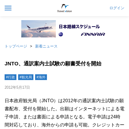
ログイン
トップページ
新着ニュース
JNTO、通訳案内士試験の願書受付を開始
#行政
#観光局
#海外
2012年5月17日
日本政府観光局（JNTO）は2012年の通訳案内士試験の願
書配布、受付を開始した。出願はインターネットによる電
子申請、または書面による申請となる。電子申請は24時
間対応しており、海外からの申請も可能。クレジットカー