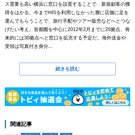
ス需要も高い横浜に窓口を設置することで、新規顧客の獲
得をはかる。今までHISを利用しなかった層に店舗に足を
運んでもらうことで、旅行手配やツアー販売などへとつな
げたい考え。首都圏を中心に2012年2月までに20拠点、将
来的には30拠点へと窓口を拡充する予定だ。海外送金や
受領は写真付き身分...
続きを読む
関連記事