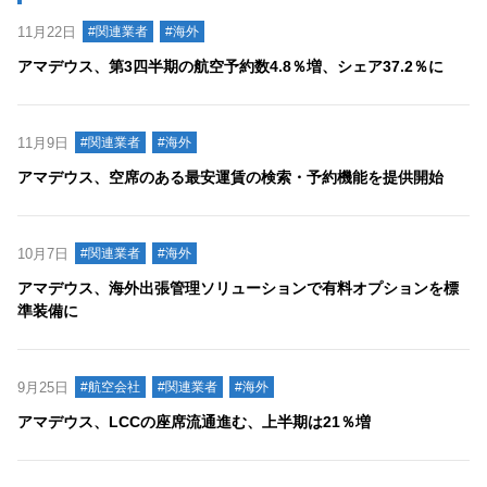
11月22日
#関連業者
#海外
アマデウス、第3四半期の航空予約数4.8％増、シェア37.2％に
11月9日
#関連業者
#海外
アマデウス、空席のある最安運賃の検索・予約機能を提供開始
10月7日
#関連業者
#海外
アマデウス、海外出張管理ソリューションで有料オプションを標
準装備に
9月25日
#航空会社
#関連業者
#海外
アマデウス、LCCの座席流通進む、上半期は21％増