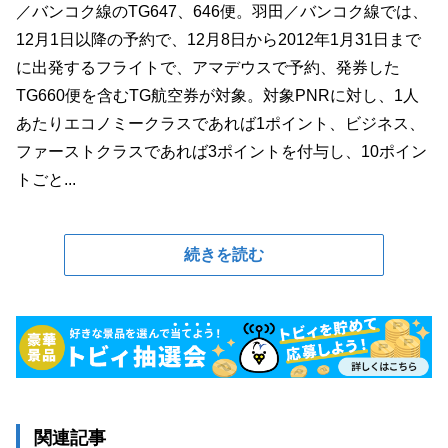
／バンコク線のTG647、646便。羽田／バンコク線では、
12月1日以降の予約で、12月8日から2012年1月31日まで
に出発するフライトで、アマデウスで予約、発券した
TG660便を含むTG航空券が対象。対象PNRに対し、1人
あたりエコノミークラスであれば1ポイント、ビジネス、
ファーストクラスであれば3ポイントを付与し、10ポイン
トごと...
続きを読む
関連記事