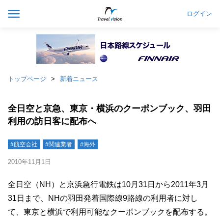
ログイン
トップページ
新着ニュース
全日空と京急、東京・横浜のクーポンブック、羽田
利用の訪日客に配布へ
#航空会社
#関連業者
#海外
2010年11月1日
全日空（NH）と京浜急行電鉄は10月31日から2011年3月
31日まで、NHの羽田発着国際線9路線の利用者に対し
て、東京と横浜で利用可能なクーポンブックを配布する。