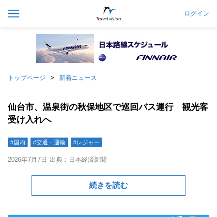
ログイン
トップページ
新着ニュース
仙台市、温泉街の秋保地区で巡回バス運行 観光客
受け入れへ
#国内
#交通・運輸
#レジャー
2026年7月7日
出典：日本経済新聞
続きを読む