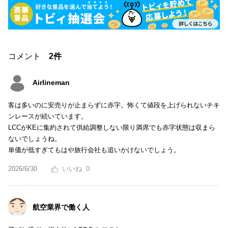
コメント
2件
Airlineman
客は多いのに安売りが止まらずに赤字。怖くて値段を上げられないチキ
ンレースが続いています。
LCCがKEに集約されて供給調整しない限り満席でも赤字状態は収まら
ないでしょうね。
単価が低すぎてもはや旅行会社も追いかけないでしょう。
2026/6/30
0
航空業界で働く人