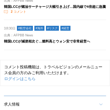
出典：AFPBB News
韓国LCCが燃油サーチャージ大幅引き上げ…国内線で4倍超に急騰
2
コメント
3月30日
#航空会社
#海外
#リスク
#経営
出典：AFPBB News
韓国LCCが減便相次ぐ…燃料高とウォン安で非常経営へ
コメント投稿機能は、トラベルビジョンのメールニュー
ス会員の方のみご利用いただけます。
ログインはこちら
求人情報