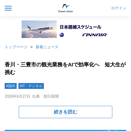
ログイン
トップページ
新着ニュース
香川・三豊市の観光業務をAIで効率化へ 短大生が
挑む
#国内
#IT・デジタル
2026年6月27日
出典：朝日新聞
続きを読む