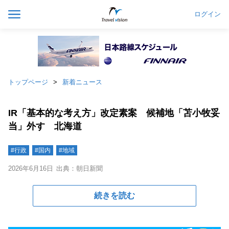
ログイン
トップページ
新着ニュース
IR「基本的な考え方」改定素案 候補地「苫小牧妥
当」外す 北海道
#行政
#国内
#地域
2026年6月16日
出典：朝日新聞
続きを読む