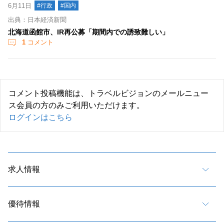
6月11日
#行政
#国内
出典：日本経済新聞
北海道函館市、IR再公募「期間内での誘致難しい」
1
コメント
コメント投稿機能は、トラベルビジョンのメールニュー
ス会員の方のみご利用いただけます。
ログインはこちら
求人情報
優待情報