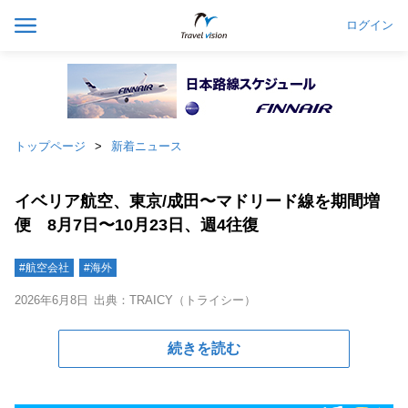
ログイン
トップページ
新着ニュース
イベリア航空、東京/成田〜マドリード線を期間増
便 8月7日〜10月23日、週4往復
#航空会社
#海外
2026年6月8日
出典：TRAICY（トライシー）
続きを読む