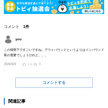
コメント
1件
you
この情勢下ですごいですね。アウトバウンドというよりはインバウンド
客の需要でしょうけれど。。。
2026/6/9
0
コメントする
関連記事