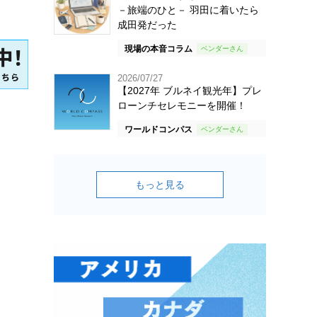
－旅端のひと－ 羽田に着いたら
成田発だった
現場の本音コラム
2026/07/27
【2027年 ブルネイ観光年】プレ
ローンチセレモニーを開催！
ワールドコンパス
もっと見る