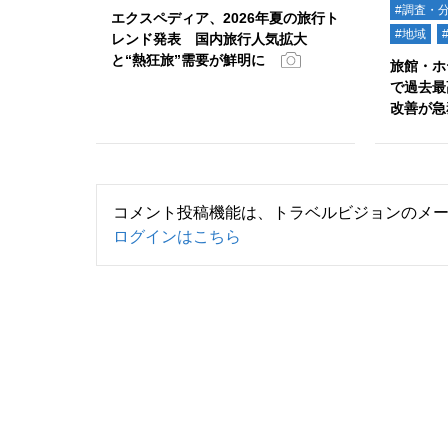
#調査・
エクスペディア、2026年夏の旅行ト
#地域
レンド発表 国内旅行人気拡大
と“熱狂旅”需要が鮮明に
旅館・ホ
で過去最
改善が急
コメント投稿機能は、トラベルビジョンのメ
ログインはこちら