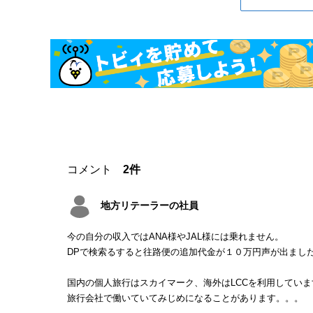
コメント
2件
地方リテーラーの社員
今の自分の収入ではANA様やJAL様には乗れません。
DPで検索るすると往路便の追加代金が１０万円声が出ました
国内の個人旅行はスカイマーク、海外はLCCを利用していま
旅行会社で働いていてみじめになることがあります。。。