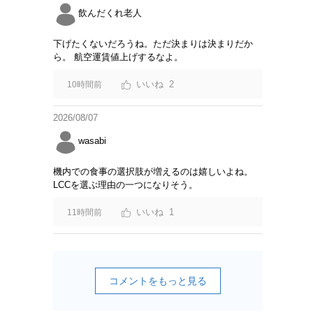
飲んだくれ老人
下げたくないだろうね。ただ決まりは決まりだか
ら。 航空運賃値上げするなよ。
2
10時間前
2026/08/07
wasabi
機内での食事の選択肢が増えるのは嬉しいよね。
LCCを選ぶ理由の一つになりそう。
1
11時間前
コメントをもっと見る