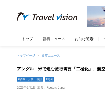
トップ
新着ニュース
お助け道場
トップページ
新着ニュース
アングル：米で進む旅行需要「二極化」、航
#調査・分析・統計
#海外
2026年6月1日
出典：Reuters Japan