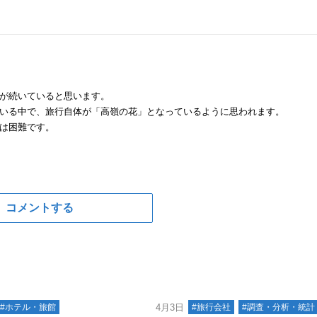
が続いていると思います。
いる中で、旅行自体が「高嶺の花」となっているように思われます。
は困難です。
コメントする
#ホテル・旅館
4月3日
#旅行会社
#調査・分析・統計