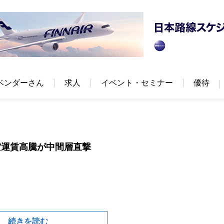
ベンダーさん
求人
イベント・セミナー
優待
空運賃高騰が中間層直撃
続きを読む