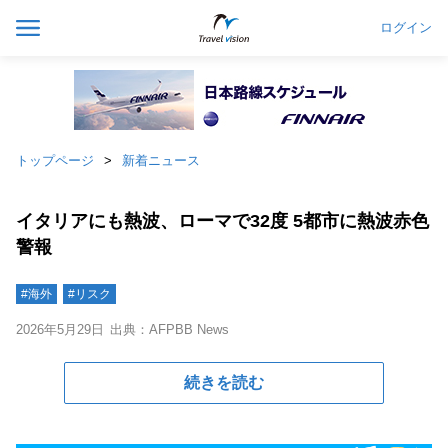
ログイン
トップページ
新着ニュース
イタリアにも熱波、ローマで32度 5都市に熱波赤色
警報
#海外
#リスク
2026年5月29日
出典：AFPBB News
続きを読む