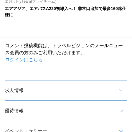
出典：FlyTeam(フライチーム)
エアアジア、エアバスA220初導入へ！ 非常口追加で最多160席仕
様に
コメント投稿機能は、トラベルビジョンのメールニュー
ス会員の方のみご利用いただけます。
ログインはこちら
求人情報
優待情報
イベント・セミナー