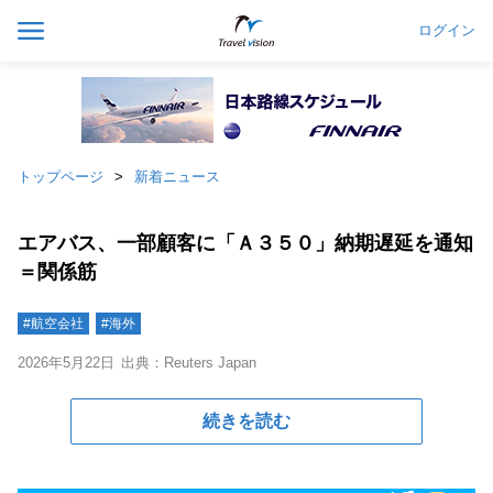
ログイン
トップページ
新着ニュース
エアバス、一部顧客に「Ａ３５０」納期遅延を通知
＝関係筋
#航空会社
#海外
2026年5月22日
出典：Reuters Japan
続きを読む