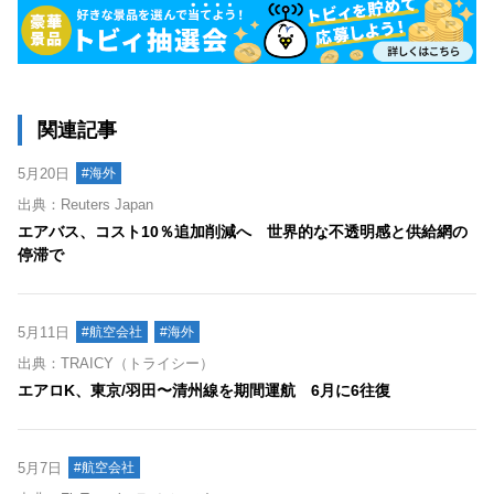
関連記事
5月20日
#海外
出典：Reuters Japan
エアバス、コスト10％追加削減へ 世界的な不透明感と供給網の
停滞で
5月11日
#航空会社
#海外
出典：TRAICY（トライシー）
エアロK、東京/羽田〜清州線を期間運航 6月に6往復
5月7日
#航空会社