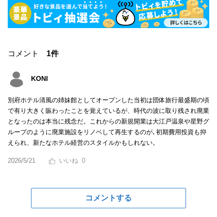
コメント
1件
KONI
別府ホテル清風の姉妹館としてオープンした当初は団体旅行最盛期の頃
で有り大きく賑わったことを覚えているが、時代の波に取り残され廃業
となったのは本当に残念だ。これからの新規開業は大江戸温泉や星野グ
ループのように廃業施設をリノベして再生するのが､初期費用投資も抑
えられ、新たなホテル経営のスタイルかもしれない。
2026/5/21
0
コメントする