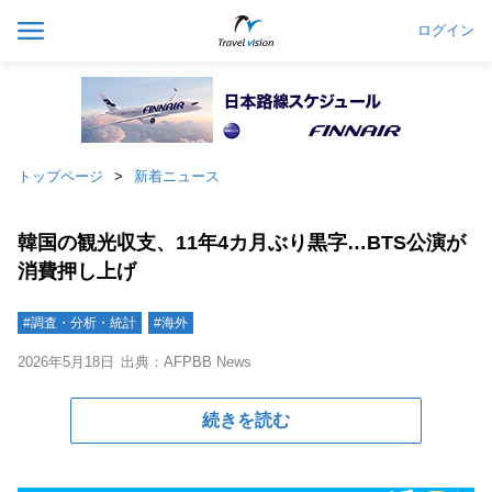
ログイン
トップページ
新着ニュース
韓国の観光収支、11年4カ月ぶり黒字…BTS公演が
消費押し上げ
#調査・分析・統計
#海外
2026年5月18日
出典：AFPBB News
続きを読む