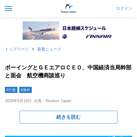
ログイン
トップページ
新着ニュース
ボーイングとＧＥエアロＣＥＯ、中国経済当局幹部
と面会 航空機商談巡り
#行政
#海外
2026年5月18日
出典：Reuters Japan
続きを読む