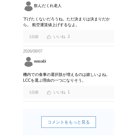
飲んだくれ老人
下げたくないだろうね。ただ決まりは決まりだか
ら。 航空運賃値上げするなよ。
2
1日前
2026/08/07
wasabi
機内での食事の選択肢が増えるのは嬉しいよね。
LCCを選ぶ理由の一つになりそう。
1
1日前
コメントをもっと見る