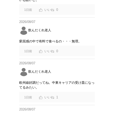
0
1日前
2026/08/07
飲んだくれ老人
窮屈感の中で有料で食べるの・・・無理。
0
1日前
2026/08/07
飲んだくれ老人
欧州線好調だってね。中東キャリアの受け皿になっ
てるみたい。
1
1日前
2026/08/07