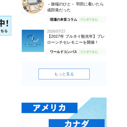
－旅端のひと－ 羽田に着いたら
成田発だった
現場の本音コラム
2026/07/27
【2027年 ブルネイ観光年】プレ
ローンチセレモニーを開催！
ワールドコンパス
もっと見る