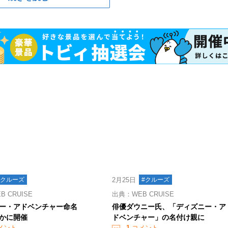
#クルーズ
2月25日
#クルーズ
 CRUISE
出典：WEB CRUISE
ー・アドベンチャー命名
俳優ダウニー氏、「ディズニー・ア
かに開催
ドベンチャー」の名付け親に
メント
1
コメント