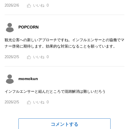
2026/2/6
0
POPCORN
観光公害への新しいアプローチですね。インフルエンサーとの協働でマ
ナー啓発に期待します。効果的な対策になることを願っています。
2026/2/5
0
momokun
インフルエンサーと組んだところで混雑解消は難しいだろう
2026/2/5
0
コメントする