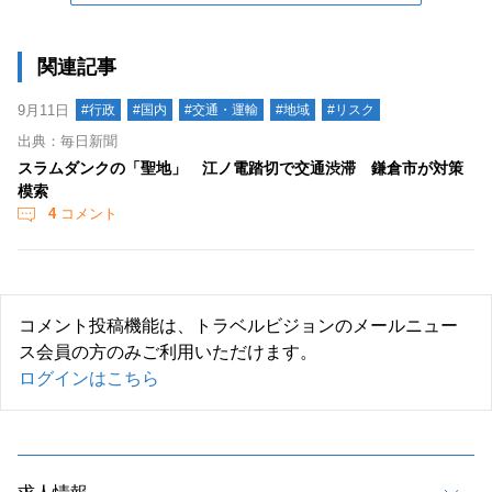
関連記事
9月11日
#行政
#国内
#交通・運輸
#地域
#リスク
出典：毎日新聞
スラムダンクの「聖地」 江ノ電踏切で交通渋滞 鎌倉市が対策
模索
4
コメント
コメント投稿機能は、トラベルビジョンのメールニュー
ス会員の方のみご利用いただけます。
ログインはこちら