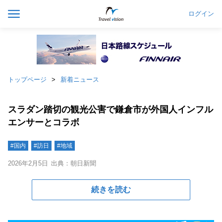
ログイン
トップページ
新着ニュース
スラダン踏切の観光公害で鎌倉市が外国人インフル
エンサーとコラボ
#国内
#訪日
#地域
2026年2月5日
出典：朝日新聞
続きを読む