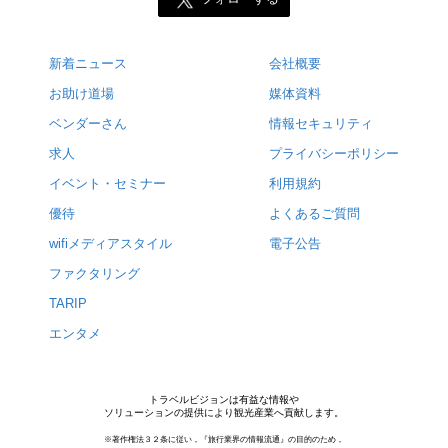
新着ニュース
会社概要
お助け道場
媒体資料
ベンダーさん
情報セキュリティ
求人
プライバシーポリシー
イベント・セミナー
利用規約
優待
よくあるご質問
wifiメディアスタイル
電子公告
ファクタリング
TARIP
エンタメ
トラベルビジョンは有益な情報や
ソリューションの提供により観光産業へ貢献します。
※著作権法３２条に従い，『旅行業界の情報流通』の目的のため，