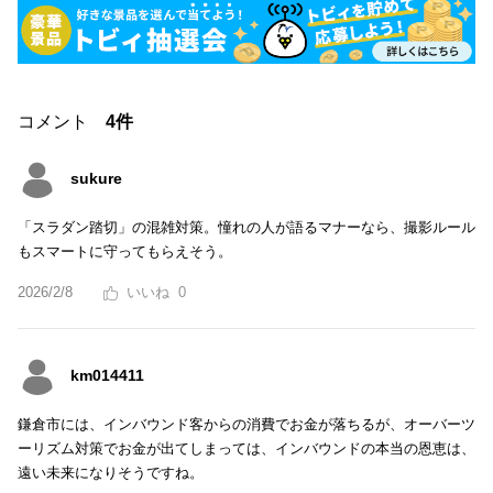
コメント
4件
sukure
「スラダン踏切」の混雑対策。憧れの人が語るマナーなら、撮影ルール
もスマートに守ってもらえそう。
2026/2/8
0
km014411
鎌倉市には、インバウンド客からの消費でお金が落ちるが、オーバーツ
ーリズム対策でお金が出てしまっては、インバウンドの本当の恩恵は、
遠い未来になりそうですね。