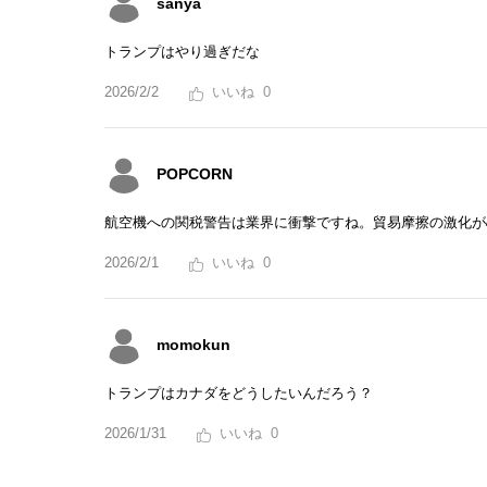
sanya
トランプはやり過ぎだな
2026/2/2
0
POPCORN
航空機への関税警告は業界に衝撃ですね。貿易摩擦の激化が
2026/2/1
0
momokun
トランプはカナダをどうしたいんだろう？
2026/1/31
0