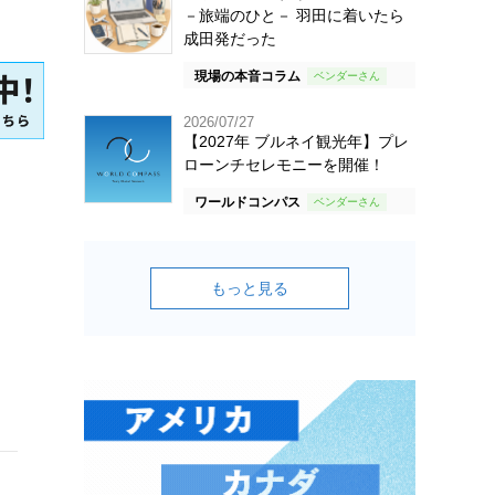
－旅端のひと－ 羽田に着いたら
成田発だった
現場の本音コラム
2026/07/27
【2027年 ブルネイ観光年】プレ
ローンチセレモニーを開催！
ワールドコンパス
もっと見る