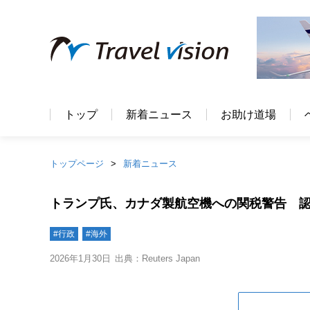
トップ
新着ニュース
お助け道場
トップページ
新着ニュース
トランプ氏、カナダ製航空機への関税警告 
#行政
#海外
2026年1月30日
出典：Reuters Japan