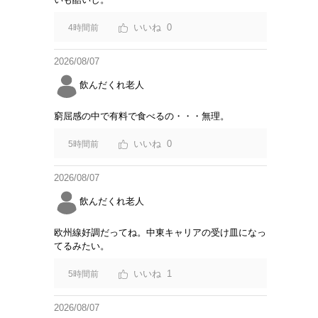
0
4時間前
2026/08/07
飲んだくれ老人
窮屈感の中で有料で食べるの・・・無理。
0
5時間前
2026/08/07
飲んだくれ老人
欧州線好調だってね。中東キャリアの受け皿になっ
てるみたい。
1
5時間前
2026/08/07