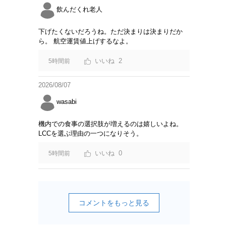
飲んだくれ老人
下げたくないだろうね。ただ決まりは決まりだか
ら。 航空運賃値上げするなよ。
2
5時間前
2026/08/07
wasabi
機内での食事の選択肢が増えるのは嬉しいよね。
LCCを選ぶ理由の一つになりそう。
0
5時間前
コメントをもっと見る