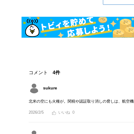
コメント
4件
sukure
北米の空にも火種が。関税や認証取り消しの脅しは、航空機
2026/2/5
0