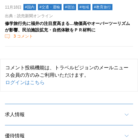
11月18日
#国内
#交通・運輸
#宿泊
#地域
#教育旅行
出典：読売新聞オンライン
修学旅行先に福井の注目度高まる…物価高やオーバーツーリズム
が影響、民泊施設拡充・自然体験をＰＲ材料に
3
コメント
コメント投稿機能は、トラベルビジョンのメールニュー
ス会員の方のみご利用いただけます。
ログインはこちら
求人情報
優待情報