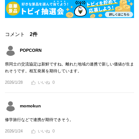
コメント
2件
POPCORN
県同士の交流協定は新鮮ですね。離れた地域の連携で新しい価値が生ま
れそうです。相互発展を期待しています。
2026/1/28
0
momokun
修学旅行などで連携が期待できそう。
2026/1/24
0