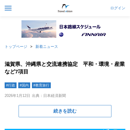
ログイン
トップページ
新着ニュース
滋賀県、沖縄県と交流連携協定 平和・環境・産業
など7項目
#行政
#国内
#教育旅行
2026年1月12日
出典：日本経済新聞
続きを読む